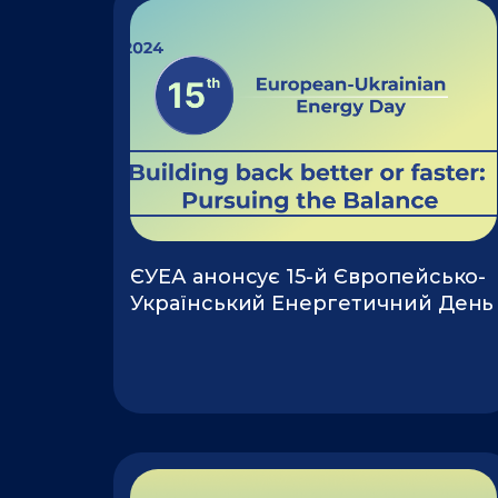
ЄУЕА анонсує 15-й Європейсько-
Український Енергетичний День