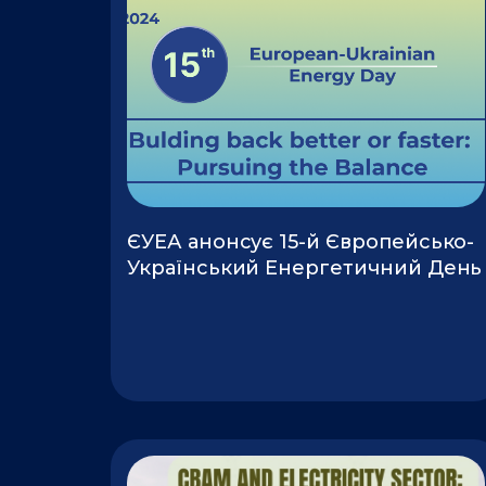
ЄУЕА анонсує 15-й Європейсько-
Український Енергетичний День