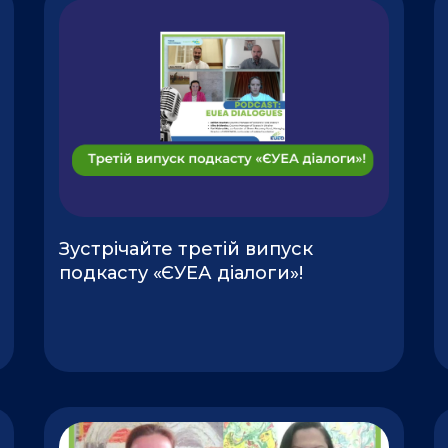
Зустрічайте третій випуск
подкасту «ЄУЕА діалоги»!