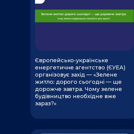
Європейсько-українське
енергетичне агентство (ЄУЕА)
організовує захід — «Зелене
житло: дорого сьогодні — ще
дорожче завтра. Чому зелене
будівництво необхідне вже
зараз?»