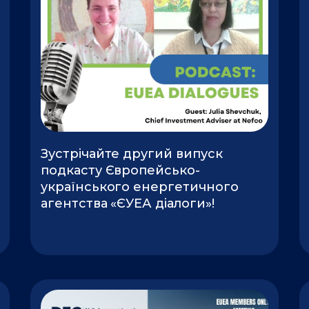
Зустрічайте другий випуск
подкасту Європейсько-
українського енергетичного
агентства «ЄУЕА діалоги»!