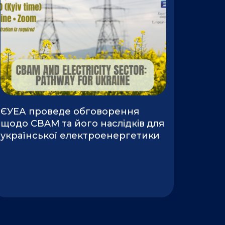
ЄУЕА проведе обговорення
щодо CBAM та його наслідків для
української електроенергетики