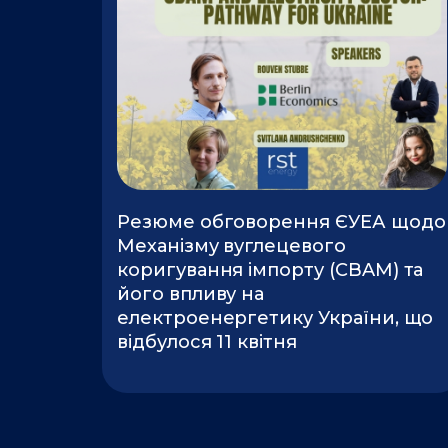
Резюме обговорення ЄУЕА щодо
Механізму вуглецевого
коригування імпорту (CBAM) та
його впливу на
електроенергетику України, що
відбулося 11 квітня