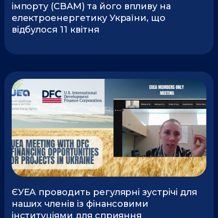
імпорту (CBAM) та його впливу на
електроенергетику України, що
відбулося 11 квітня
ЄУЕА проводить регулярні зустрічі для
наших членів із фінансовими
інституціями для сприяння