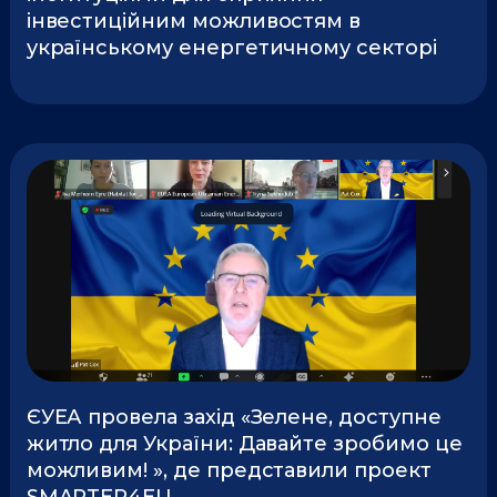
інвестиційним можливостям в
українському енергетичному секторі
ЄУЕА провела захід «Зелене, доступне
житло для України: Давайте зробимо це
можливим! », де представили проект