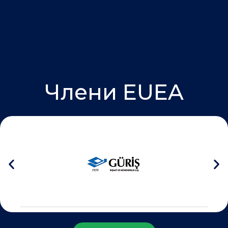
Члени EUEA