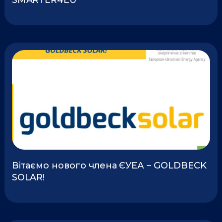
SMARTER4EU
Вітаємо нового члена ЄУЕА – GOLDBECK
SOLAR!