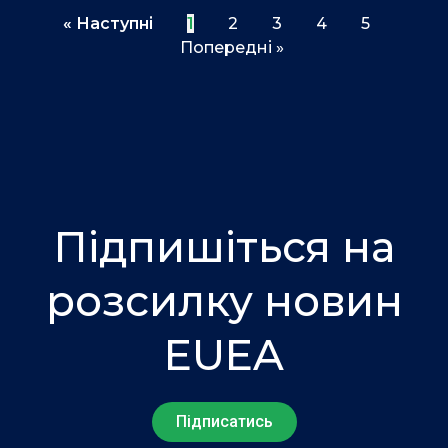
« Наступні
1
2
3
4
5
Попередні »
Підпишіться на
розсилку новин
EUEA
Підписатись