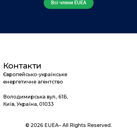
Всі члени EUEA
Контакти
Європейсько-українське
енергетичне агентство
Володимирська вул., 61Б,
Київ, Україна, 01033
© 2026 EUEA– All Rights Reserved.