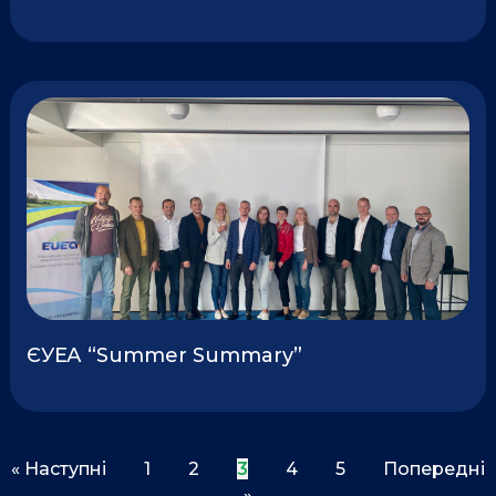
ЄУЕА “Summer Summary”
« Наступні
1
2
3
4
5
Попередні
»