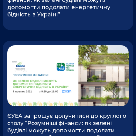
фінанси: як зелені будівлі можуть
допомогти подолати енергетичну
бідність в Україні”
ЄУЕА запрошує долучитися до круглого
столу “Розумніші фінанси: як зелені
будівлі можуть допомогти подолати