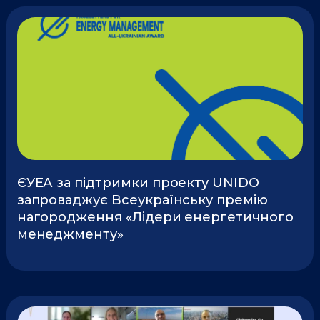
ЄУЕА за підтримки проекту UNIDO
запроваджує Всеукраїнську премію
нагородження «Лідери енергетичного
менеджменту»