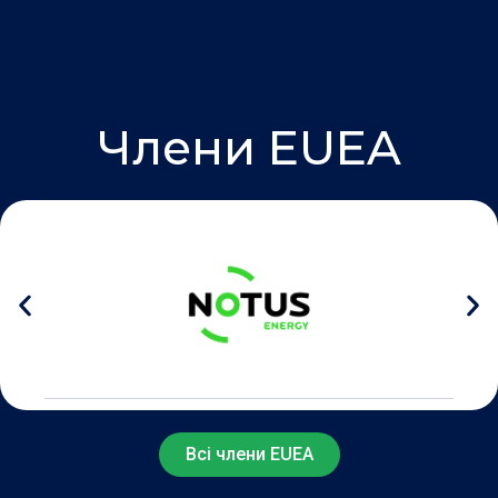
Члени EUEA
Всі члени EUEA