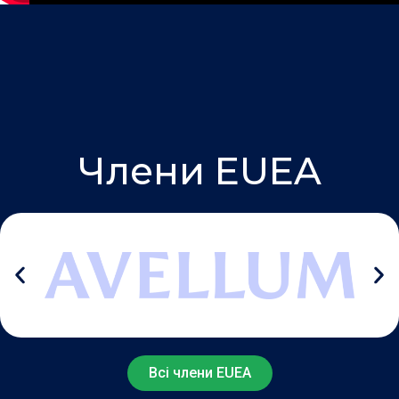
Члени EUEA
Всі члени EUEA