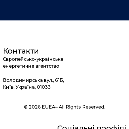
Контакти
Європейсько-українське
енергетичне агентство
Володимирська вул., 61Б,
Київ, Україна, 01033
© 2026 EUEA– All Rights Reserved.
Соціальні профілі