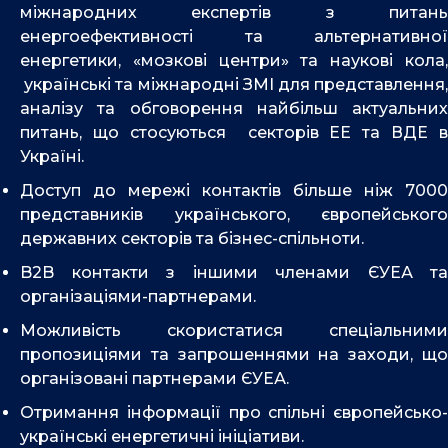
міжнародних експертів з питань
енергоефективності та альтернативної
енергетики, «мозкові центри» та наукові кола,
українські та міжнародні ЗМІ для представлення,
аналізу та обговорення найбільш актуальних
питань, що стосуються секторів ЕЕ та ВДЕ в
Україні.
Доступ до мережі контактів більше ніж 7000
представників українського, європейського
державних секторів та бізнес-спільноти.
B2B контакти з іншими членами ЄУЕА та
організаціями-партнерами.
Можливість скористатися спеціальними
пропозиціями та запрошеннями на заходи, що
організовані партнерами ЄУЕА.
Отримання інформації про спільні європейсько-
українські енергетичні ініціативи.