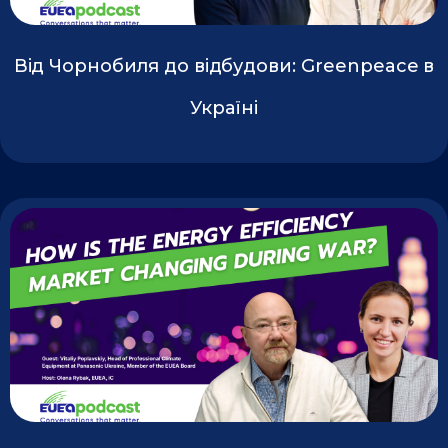
Від Чорнобиля до відбудови: Greenpeace в
Україні