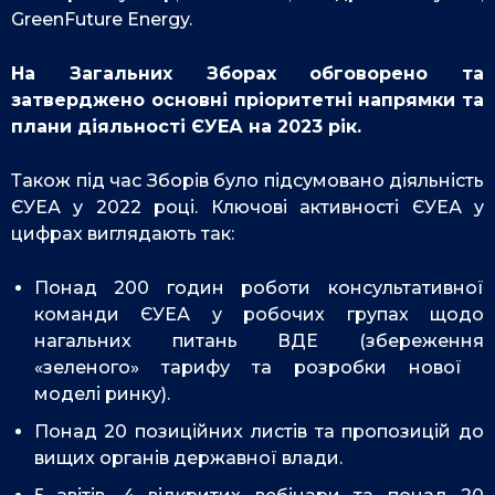
GreenFuture Energy.
На Загальних Зборах обговорено та
затверджено основні пріоритетні напрямки та
план
и
діяльності ЄУЕА на 2023 рік.
Також під час Зборів було підсумовано
діяльність
ЄУЕА у 2022 році. Ключові активності ЄУЕА у
цифрах виглядають так:
Понад 200 годин роботи консультативної
команди ЄУЕА у робочих групах щодо
нагальних питань ВДЕ (збереження
«зеленого» тарифу та розробки нової
моделі ринку).
Понад 20 позиційних листів та пропозицій до
вищих органів державної влади.