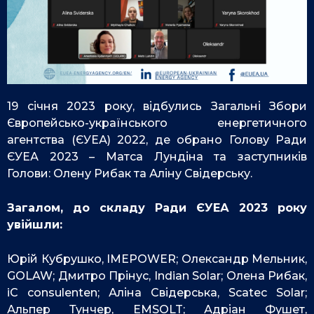
19 січня 2023 року, відбулись Загальні Збори
Європейсько-українського енергетичного
агентства (ЄУЕА) 2022, де обрано Голову Ради
ЄУЕА 2023 – Матса Лундіна та заступників
Голови: Олену Рибак та Аліну Свідерську.
Загалом, до складу Ради ЄУЕА 2023 року
увійшли:
Юрій Кубрушко, IMEPOWER; Олександр Мельник,
GOLAW; Дмитро Прінус, Indian Solar; Олена Рибак,
iC consulenten; Аліна Свідерська, Scatec Solar;
Альпер Тунчер, EMSOLT; Адріан Фушет,