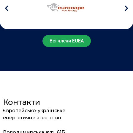
Всі члени EUEA
Контакти
Європейсько-українське
енергетичне агентство
Володимирська вул., 61Б,