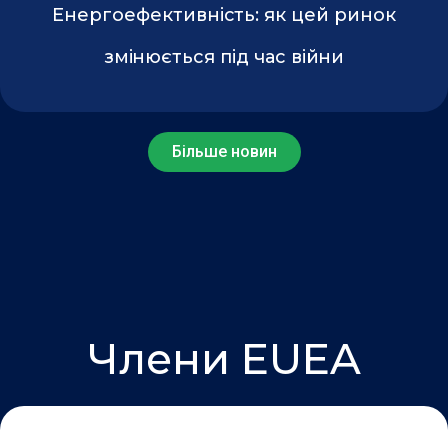
Енергоефективність: як цей ринок
змінюється під час війни
Більше новин
Члени EUEA