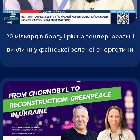
20 мільярдів боргу і рік на тендер: реальні
виклики української зеленої енергетики