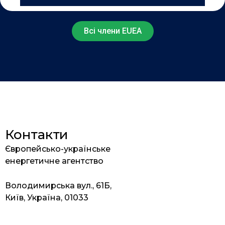
Всі члени EUEA
Контакти
Європейсько-українське
енергетичне агентство
Володимирська вул., 61Б,
Київ, Україна, 01033