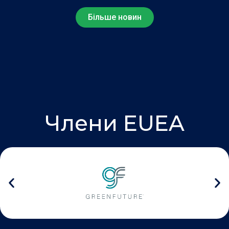
Більше новин
Члени EUEA