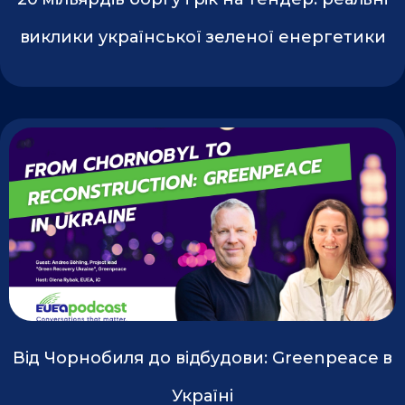
виклики української зеленої енергетики
Від Чорнобиля до відбудови: Greenpeace в
Україні