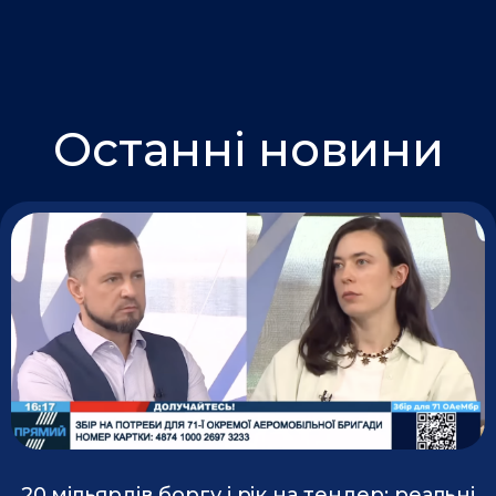
Останні новини
20 мільярдів боргу і рік на тендер: реальні