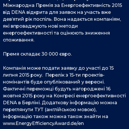
Міжнародна Премія за Енергоефективність 2015
від DENA відкрита для заявок на участь вже
дев’ятий рік поспіль. Вона надається компаніям,
які впроваджують нові методи
енергоефективності та оцінюють зниження
споживання.
Премя складає 30 000 євро.
Компанія може подати заявку до участі до 15
липня 2015 року. Перелік з 15-ти проектів-
номінантів буде опублікований у вересні.
Фактичні переможці будуть нагороджені 16
жовтня 2015 року на Конгресі енергоефективності
DENA в Берліні. Додаткову інформацію можна
переглянути
ТУТ
(англійською мовою),
інформацію також можна також знайти на
www.EnergyEfficiencyAward.de/en