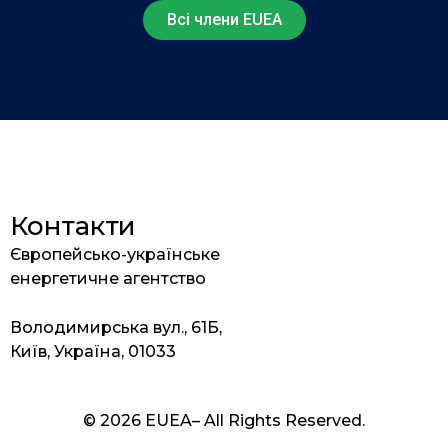
Всі члени EUEA
Контакти
Європейсько-українське
енергетичне агентство
Володимирська вул., 61Б,
Київ, Україна, 01033
© 2026 EUEA– All Rights Reserved.