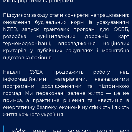
міжнародними партнерами.
Підсумком заходу стали конкретні напрацювання:
оновлення будівельних норм із урахуванням
NZEB, запуск грантових програм для ОСББ,
розробка муніципальних дорожніх карт
термомодернізації, впровадження нецінових
критеріїв у публічних закупівлях і масштабна
підготовка фахівців.
Надалі ЄУЕА продовжить роботу над
інформаційними матеріалами, навчальними
програмами, дослідженнями та підтримкою
громад. Ми переконані: зелене житло — це не
примха, а практичне рішення та інвестиція в
енергетичну безпеку, економічну стійкість і якість
життя кожного українця.
«Ми вже не маємо часу на