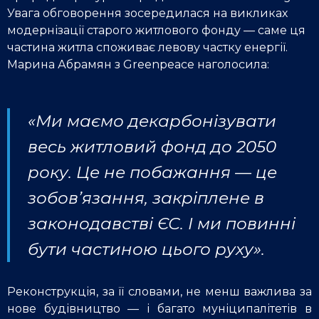
Увага обговорення зосередилася на викликах
модернізації старого житлового фонду — саме ця
частина житла споживає левову частку енергії.
Марина Абрамян з Greenpeace наголосила:
«Ми маємо декарбонізувати
весь житловий фонд до 2050
року. Це не побажання — це
зобов’язання, закріплене в
законодавстві ЄС. І ми повинні
бути частиною цього руху».
Реконструкція, за її словами, не менш важлива за
нове будівництво — і багато муніципалітетів в