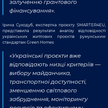
залученню грантового
фінансування».
Ірина Суходуб, експертка проєкту SMARTER4EU,
представила результати аналізу відповідності
українських житлових проєктів румунським
стандартам Green Homes:
«Українські проєкти вже
відповідають низці критеріїв —
вибору майданчика,
транспортної доступності,
зменшенню світлового
забруднення, моніторингу
ресурсів та ефективному