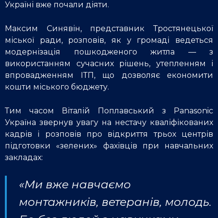
Україні вже почали діяти.
Максим Синявін, представник Тростянецької
міської ради, розповів, як у громаді ведеться
модернізація пошкодженого житла — з
використанням сучасних рішень, утепленням і
впровадженням ІТП, що дозволяє економити
кошти міського бюджету.
Тим часом Віталій Поплавський з Panasonic
Україна звернув увагу на нестачу кваліфікованих
кадрів і розповів про відкриття трьох центрів
підготовки «зелених» фахівців при навчальних
закладах:
«Ми вже навчаємо
монтажників, ветеранів, молодь.