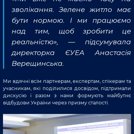
зволікання. Зелене житло має
бути нормою. І ми працюємо
над тим, щоб зробити це
реальністю», — підсумувала
директорка ЄУЕА Анастасія
Верещинська.
Ми вдячні всім партнерам, експертам, спікерам та
учасникам, які поділилися досвідом, підтримали
дискусію і разом з нами формують майбутнє
відбудови України через призму сталості.