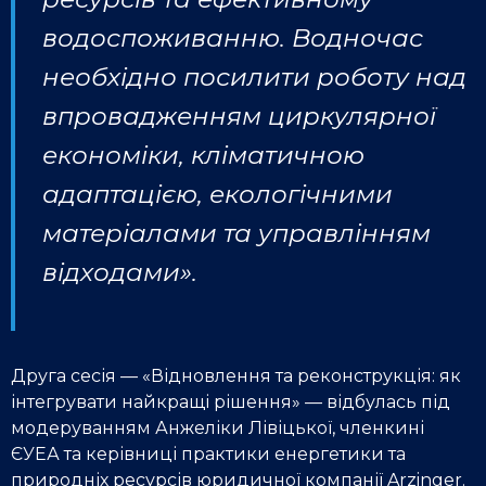
водоспоживанню. Водночас
необхідно посилити роботу над
впровадженням циркулярної
економіки, кліматичною
адаптацією, екологічними
матеріалами та управлінням
відходами».
Друга сесія — «Відновлення та реконструкція: як
інтегрувати найкращі рішення» — відбулась під
модеруванням Анжеліки Лівіцької, членкині
ЄУЕА та керівниці практики енергетики та
природніх ресурсів юридичної компанії Arzinger.