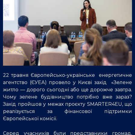
22 травня Європейсько-українське енергетичне
агентство (ЄУЕА) провело у Києві захід «Зелене
житло — дорого сьогодні або ще дорожче завтра.
Чому зелене будівництво потрібно вже зараз?
Захід пройшов у межах проєкту SMARTER4EU, що
реалізується за фінансової підтримки
Європейської комісії.
Серед учасників були представники громад,