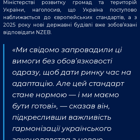
Міністерстві розвитку громад та територій
України, наголосив, що Україна поступово
наближається до європейських стандартів, а з
2025 року нові державні будівлі вже зобов’язані
відповідати NZEB.
«Ми свідомо запровадили ці
вимоги без обов’язковості
одразу, щоб дати ринку час на
адаптацію. Але цей стандарт
стане нормою — і ми маємо
бути готові», — сказав він,
підкресливши важливість
гармонізації українського
законодавства з новою