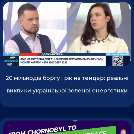
20 мільярдів боргу і рік на тендер: реальні
виклики української зеленої енергетики