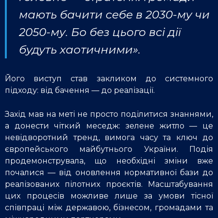
мають бачити себе в 2030-му чи
2050-му. Бо без цього всі дії
будуть хаотичними».
Його виступ став закликом до системного
підходу: від бачення — до реалізації.
Захід мав на меті не просто поділитися знаннями,
а донести чіткий меседж: зелене житло — це
невідворотний тренд, вимога часу та ключ до
європейського майбутнього України. Подія
продемонструвала, що необхідні зміни вже
почалися — від оновлення нормативної бази до
реалізованих пілотних проєктів. Масштабування
цих процесів можливе лише за умови тісної
співпраці між державою, бізнесом, громадами та