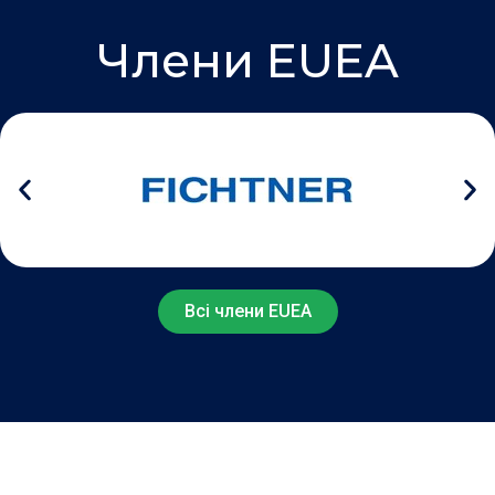
Члени EUEA
Всі члени EUEA