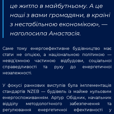
це житло в майбутньому. А це
наші з вами громадяни, в країні
з нестабільною економікою», —
наголосила Анастасія.
Саме тому енергоефективне будівництво має
стати не опцією, а національною політикою —
невід’ємною частиною відбудови, соціальної
справедливості та руху до енергетичної
незалежності.
У фокусі ранкових виступів була імплементація
стандартів NZEB — будівель із майже нульовим
енергоспоживанням. Артур Обідник, начальник
відділу методологічного забезпечення та
регулювання енергетичної ефективності у