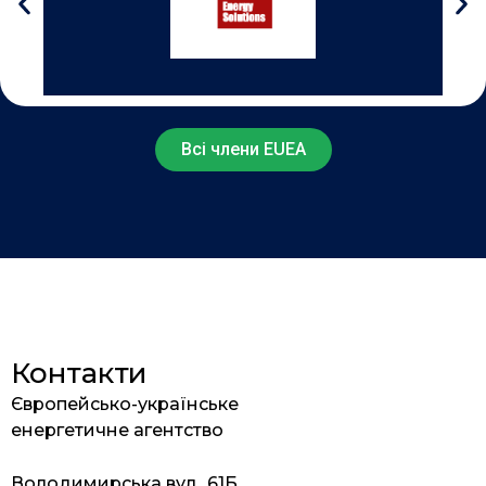
Всі члени EUEA
Контакти
Європейсько-українське
енергетичне агентство
Володимирська вул., 61Б,