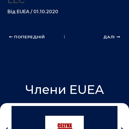
k
n
Від
EUEA
/
01.10.2020
ПОПЕРЕДНІЙ
ДАЛІ
Члени EUEA