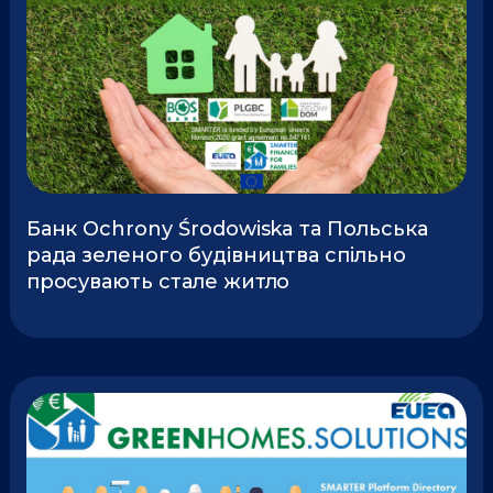
Банк Ochrony Środowiska та Польська
рада зеленого будівництва спільно
просувають стале житло