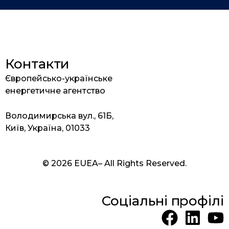
Контакти
Європейсько-українське
енергетичне агентство
Володимирська вул., 61Б,
Київ, Україна, 01033
© 2026 EUEA– All Rights Reserved.
Соціальні профілі
F
L
Y