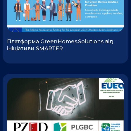
Платформа GreenHomes.Solutions від
ініціативи SMARTER