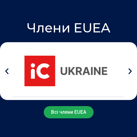
Члени EUEA
Всі члени EUEA