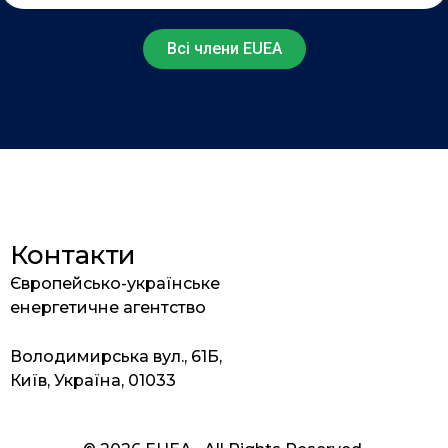
Всі члени EUEA
Контакти
Європейсько-українське
енергетичне агентство
Володимирська вул., 61Б,
Київ, Україна, 01033