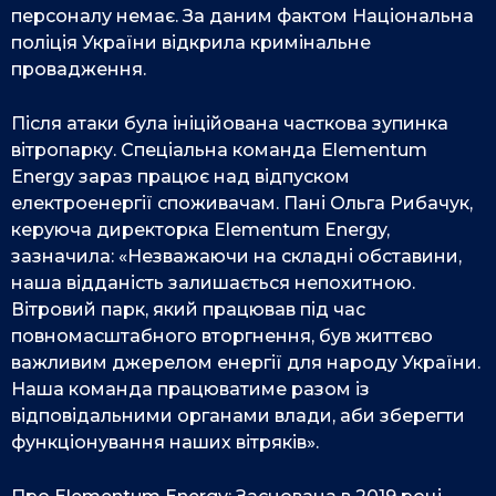
персоналу немає. За даним фактом Національна
поліція України відкрила кримінальне
провадження.
Після атаки була ініційована часткова зупинка
вітропарку. Спеціальна команда Elementum
Energy зараз працює над відпуском
електроенергії споживачам. Пані Ольга Рибачук,
керуюча директорка Elementum Energy,
зазначила: «Незважаючи на складні обставини,
наша відданість залишається непохитною.
Вітровий парк, який працював під час
повномасштабного вторгнення, був життєво
важливим джерелом енергії для народу України.
Наша команда працюватиме разом із
відповідальними органами влади, аби зберегти
функціонування наших вітряків».