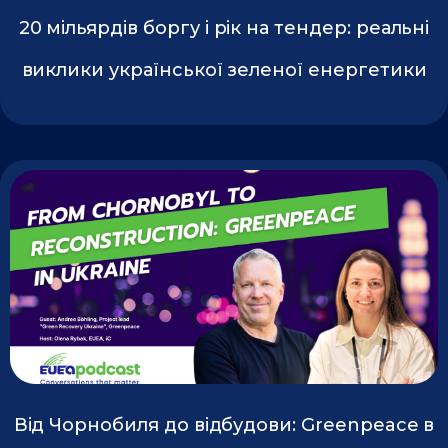
20 мільярдів боргу і рік на тендер: реальні
виклики української зеленої енергетики
Від Чорнобиля до відбудови: Greenpeace в