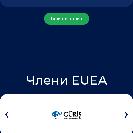
Більше новин
Члени EUEA